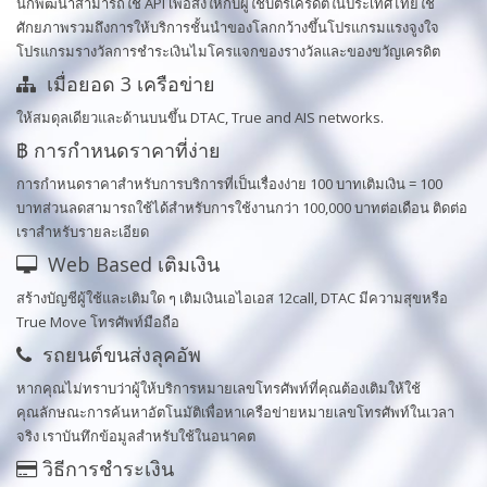
นักพัฒนาสามารถใช้ API เพื่อส่งให้กับผู้ใช้บัตรเครดิตในประเทศไทยใช้
ศักยภาพรวมถึงการให้บริการชั้นนำของโลกกว้างขึ้นโปรแกรมแรงจูงใจ
โปรแกรมรางวัลการชำระเงินไมโครแจกของรางวัลและของขวัญเครดิต
เมื่อยอด 3 เครือข่าย
ให้สมดุลเดียวและด้านบนขึ้น DTAC, True and AIS networks.
฿ การกำหนดราคาที่ง่าย
การกำหนดราคาสำหรับการบริการที่เป็นเรื่องง่าย 100 บาทเติมเงิน = 100
บาทส่วนลดสามารถใช้ได้สำหรับการใช้งานกว่า 100,000 บาทต่อเดือน ติดต่อ
เราสำหรับรายละเอียด
Web Based เติมเงิน
สร้างบัญชีผู้ใช้และเติมใด ๆ เติมเงินเอไอเอส 12call, DTAC มีความสุขหรือ
True Move โทรศัพท์มือถือ
รถยนต์ขนส่งลุคอัพ
หากคุณไม่ทราบว่าผู้ให้บริการหมายเลขโทรศัพท์ที่คุณต้องเติมให้ใช้
คุณลักษณะการค้นหาอัตโนมัติเพื่อหาเครือข่ายหมายเลขโทรศัพท์ในเวลา
จริง เราบันทึกข้อมูลสำหรับใช้ในอนาคต
วิธีการชำระเงิน